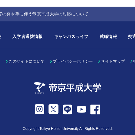
言の発令等に伴う帝京平成大学の対応について
院
入学者選抜情報
キャンパスライフ
就職情報
交
ー
このサイトについて
プライバシーポリシー
サイトマップ
Instagram
Twitter
LINE
Facebook
Youtube
Copyright Teikyo Heisei University All Rights Reserved.