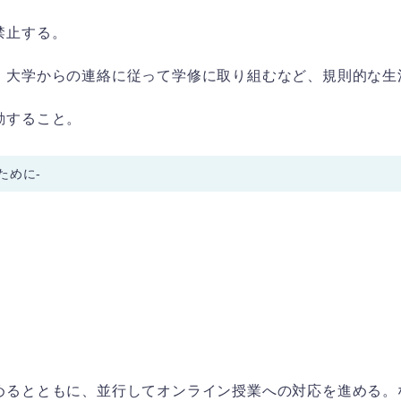
禁止する。
、大学からの連絡に従って学修に取り組むなど、規則的な生
動すること。
ために-
めるとともに、並行してオンライン授業への対応を進める。