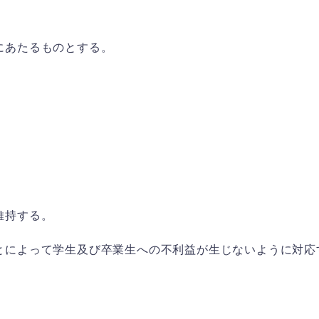
にあたるものとする。
維持する。
とによって学生及び卒業生への不利益が生じないように対応