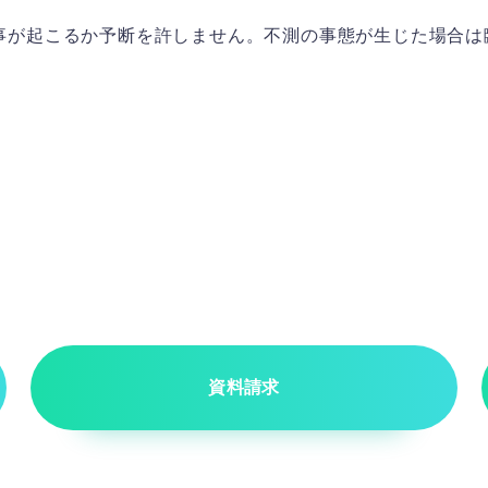
事が起こるか予断を許しません。不測の事態が生じた場合は
資料請求