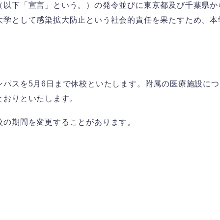
（以下「宣言」という。）の発令並びに東京都及び千葉県か
大学として感染拡大防止という社会的責任を果たすため、本
ス
資料請求
ンパスを5月6日まで休校といたします。附属の医療施設に
とおりといたします。
校の期間を変更することがあります。