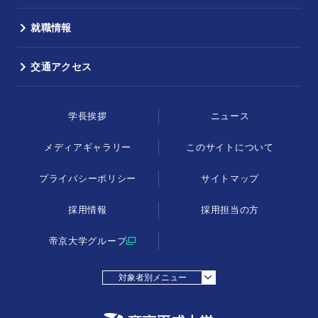
就職情報
交通アクセス
学長挨拶
ニュース
メディアギャラリー
このサイトについて
プライバシーポリシー
サイトマップ
採用情報
採用担当の方
帝京大学グループ
対象者別メニュー
採用担当の方
受験生の方
在学生・教職員の方
父母等の方