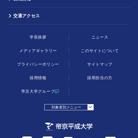
交通アクセス
学長挨拶
ニュース
メディアギャラリー
このサイトについて
プライバシーポリシー
サイトマップ
採用情報
採用担当の方
帝京大学グループ
対象者別メニュー
採用担当の方
受験生の方
在学生・教職員の方
父母等の方
卒業生の方
地域・一般の方