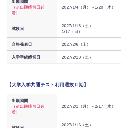
出願期間
（※出願締切日必
2027/1/4（月）～1/28（木）
着）
2027/1/16（土）、
試験日
1/17（日）
合格発表日
2027/2/6（土）
入学手続締切日
2027/2/13（土）
【大学入学共通テスト利用選抜Ⅱ期】
出願期間
（※出願締切日必
2027/2/1（月）～2/17（水）
着）
2027/1/16（土）、
試験日