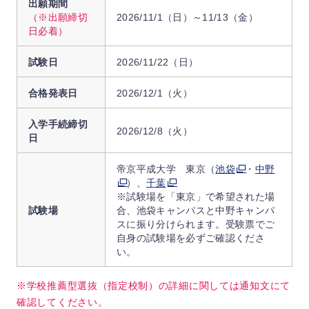
出願期間
（※出願締切
2026/11/1（日）～11/13（金）
日必着）
試験日
2026/11/22（日）
合格発表日
2026/12/1（火）
入学手続締切
2026/12/8（火）
日
帝京平成大学 東京（
池袋
・
中野
）、
千葉
※試験場を「東京」で希望された場
試験場
合、池袋キャンパスと中野キャンパ
スに振り分けられます。受験票でご
自身の試験場を必ずご確認くださ
い。
※学校推薦型選抜（指定校制）の詳細に関しては通知文にて
確認してください。