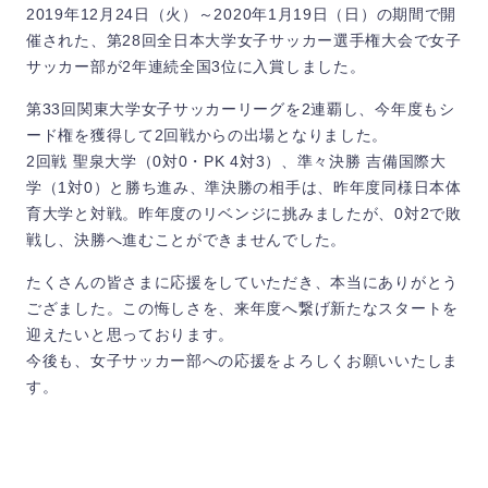
2019年12月24日（火）～2020年1月19日（日）の期間で開
催された、第28回全日本大学女子サッカー選手権大会で女子
サッカー部が2年連続全国3位に入賞しました。
第33回関東大学女子サッカーリーグを2連覇し、今年度もシ
ード権を獲得して2回戦からの出場となりました。
2回戦 聖泉大学（0対0・PK 4対3）、準々決勝 吉備国際大
学（1対0）と勝ち進み、準決勝の相手は、昨年度同様日本体
育大学と対戦。昨年度のリベンジに挑みましたが、0対2で敗
戦し、決勝へ進むことができませんでした。
たくさんの皆さまに応援をしていただき、本当にありがとう
ござました。この悔しさを、来年度へ繋げ新たなスタートを
迎えたいと思っております。
今後も、女子サッカー部への応援をよろしくお願いいたしま
す。