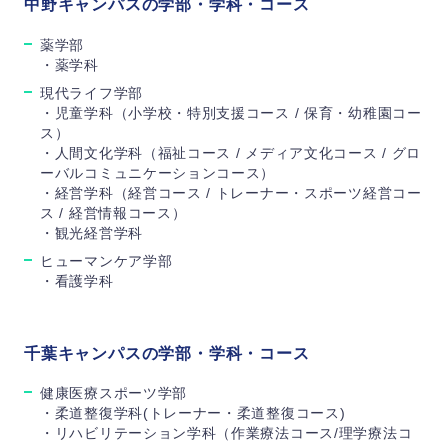
中野キャンパスの学部・学科・コース
薬学部
・薬学科
現代ライフ学部
・児童学科（小学校・特別支援コース / 保育・幼稚園コー
ス）
・人間文化学科（福祉コース / メディア文化コース / グロ
ーバルコミュニケーションコース）
・経営学科（経営コース / トレーナー・スポーツ経営コー
ス / 経営情報コース）
・観光経営学科
ヒューマンケア学部
・看護学科
千葉キャンパスの学部・学科・コース
健康医療スポーツ学部
・柔道整復学科(トレーナー・柔道整復コース)
・リハビリテーション学科（作業療法コース/理学療法コ