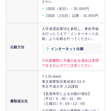
ません。
1回目（初日）：35,000円
2回目（2日目）以降：15,000円
入学者選抜要項を参照し、事前準備
を行ったうえで「インターネット出
願」より出願を行ってください。
出願方法
インターネット出願
※出願書類に不備がある場合は受理
できませんのでご注意ください。
〒170-8445
東京都豊島区東池袋2-51-4
帝京平成大学 入試課宛
【直接来学による出願の場合】
（平日）9：00～16：00
書類提出先
（土曜日）9：00～12：00
※日曜日・祝日の事務取り扱いはい