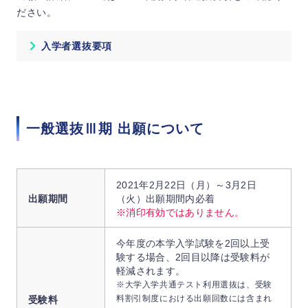
ださい。
入学者選抜要項
一般選抜Ⅲ期 出願について
2021年2月22日（月）～3月2日
出願期間
（火）出願期間内必着
※消印有効ではありません。
今年度の本学入学試験を2回以上受
験する場合、2回目以降は受験料が
軽減されます。
※大学入学共通テスト利用選抜は、受験
料割引制度における出願回数には含まれ
受験料