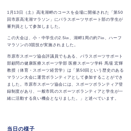
1月13日（土）高滝湖畔のコースを会場に開催された「第50
回市原高滝湖マラソン」にパラスポーツサポート部の学生が
審判員として参加しました。
この大会は、小・中学生の2.5㎞、湖畔1周の約7㎞、ハーフ
マラソンの3競技が実施されました。
市原市スポーツ協会評議員でもある、パラスポーツサポート
部顧問の健康医療スポーツ学部 医療スポーツ学科 馬場 宏輝
教授（体育・スポーツ経営学）は「第50回という歴史のある
マラソン大会に運営ボランティアとして参加することができ
ました。市原市スポーツ協会には、スポーツボランティア登
録制度があり、一般市民のスポーツボランティアと学生が一
緒に活動する良い機会となりました。」と述べています。
当日の様子