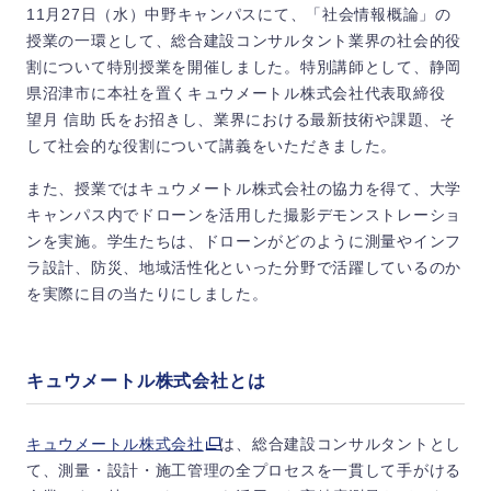
11月27日（水）中野キャンパスにて、「社会情報概論」の
授業の一環として、総合建設コンサルタント業界の社会的役
割について特別授業を開催しました。特別講師として、静岡
県沼津市に本社を置くキュウメートル株式会社代表取締役
望月 信助 氏をお招きし、業界における最新技術や課題、そ
して社会的な役割について講義をいただきました。
また、授業ではキュウメートル株式会社の協力を得て、大学
キャンパス内でドローンを活用した撮影デモンストレーショ
ンを実施。学生たちは、ドローンがどのように測量やインフ
ラ設計、防災、地域活性化といった分野で活躍しているのか
を実際に目の当たりにしました。
キュウメートル株式会社とは
キュウメートル株式会社
は、総合建設コンサルタントとし
て、測量・設計・施工管理の全プロセスを一貫して手がける