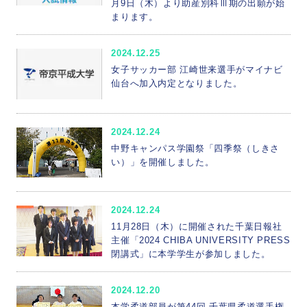
月9日（木）より助産別科Ⅲ期の出願が始
まります。
2024.12.25
女子サッカー部 江崎世来選手がマイナビ
仙台へ加入内定となりました。
2024.12.24
中野キャンパス学園祭「四季祭（しきさ
い）」を開催しました。
2024.12.24
11月28日（木）に開催された千葉日報社
主催「2024 CHIBA UNIVERSITY PRESS
閉講式」に本学学生が参加しました。
2024.12.20
本学柔道部員が第44回 千葉県柔道選手権