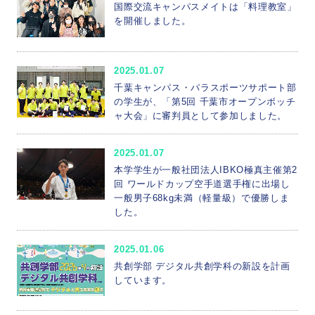
国際交流キャンパスメイトは「料理教室」
を開催しました。
2025.01.07
千葉キャンパス・パラスポーツサポート部
の学生が、「第5回 千葉市オープンボッチ
ャ大会」に審判員として参加しました。
2025.01.07
本学学生が一般社団法人IBKO極真主催第2
回 ワールドカップ空手道選手権に出場し
一般男子68kg未満（軽量級）で優勝しま
した。
2025.01.06
共創学部 デジタル共創学科の新設を計画
しています。