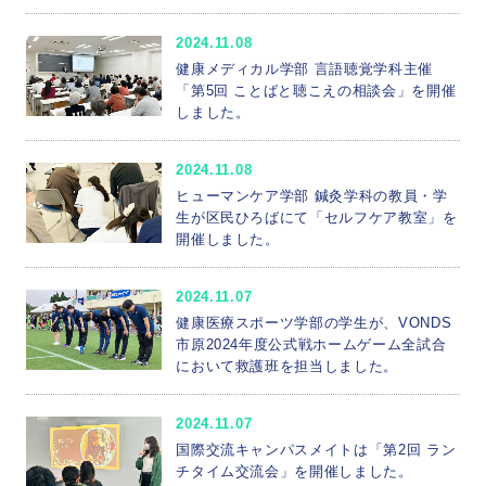
2024.11.08
健康メディカル学部 ⾔語聴覚学科主催
「第5回 ことばと聴こえの相談会」を開催
しました。
2024.11.08
ヒューマンケア学部 鍼灸学科の教員・学
生が区民ひろばにて「セルフケア教室」を
開催しました。
2024.11.07
健康医療スポーツ学部の学生が、VONDS
市原2024年度公式戦ホームゲーム全試合
において救護班を担当しました。
2024.11.07
国際交流キャンパスメイトは「第2回 ラン
チタイム交流会」を開催しました。