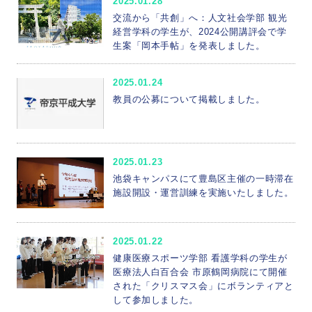
2025.01.28
交流から「共創」へ：人文社会学部 観光
経営学科の学生が、2024公開講評会で学
生案「岡本手帖」を発表しました。
2025.01.24
教員の公募について掲載しました。
2025.01.23
池袋キャンパスにて豊島区主催の一時滞在
施設開設・運営訓練を実施いたしました。
2025.01.22
健康医療スポーツ学部 看護学科の学生が
医療法人白百合会 市原鶴岡病院にて開催
された「クリスマス会」にボランティアと
して参加しました。