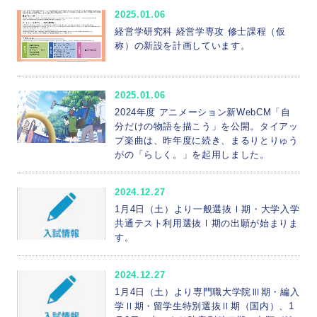
2025.01.06
経営学研究科 経営学専攻 修士課程（仮
称）の新設を計画しています。
2025.01.06
2024年度 アニメーション新WebCM「自
分だけの物語を描こう」を公開。タイアッ
プ楽曲は、昨年度に続き、まるりとりゅう
がの「らしく。」を起用しました。
2024.12.27
1月4日（土）より一般選抜Ⅰ期・大学入学
共通テスト利用選抜Ⅰ期の出願が始まりま
す。
2024.12.27
1月4日（土）より専門職大学院Ⅲ期・編入
学Ⅱ期・留学生特別選抜Ⅱ期（国内）、1