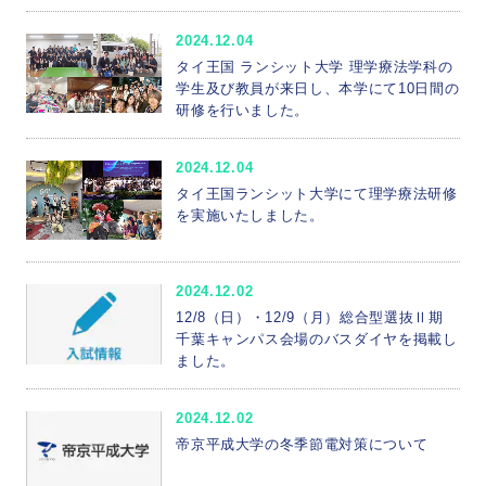
2024.12.04
タイ王国 ランシット大学 理学療法学科の
学生及び教員が来日し、本学にて10日間の
研修を行いました。
2024.12.04
タイ王国ランシット大学にて理学療法研修
を実施いたしました。
2024.12.02
12/8（日）・12/9（月）総合型選抜Ⅱ期
千葉キャンパス会場のバスダイヤを掲載し
ました。
2024.12.02
帝京平成大学の冬季節電対策について