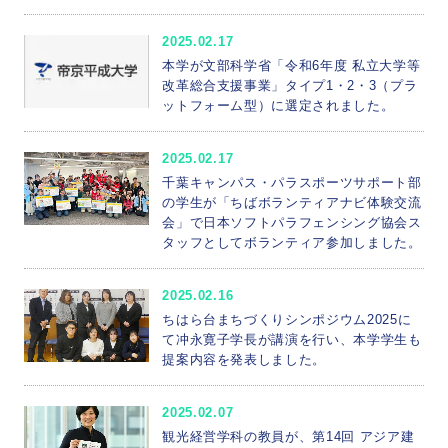
2025.02.17
本学が文部科学省「令和6年度 私立大学等
改革総合支援事業」タイプ1・2・3（プラ
ットフォーム型）に選定されました。
2025.02.17
千葉キャンパス・パラスポーツサポート部
の学生が「ちばボランティアナビ体験交流
会」で日本ソフトパラフェンシング協会ス
タッフとしてボランティア参加しました。
2025.02.16
ちはら台まちづくりシンポジウム2025に
て冲永寛子学長が講演を行い、本学学生も
提案内容を発表しました。
2025.02.07
観光経営学科の教員が、第14回 アジア建