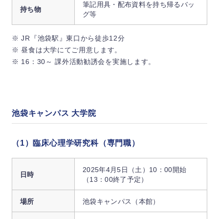
筆記用具・配布資料を持ち帰るバッ
持ち物
グ等
※ JR『池袋駅』東口から徒歩12分
※ 昼食は大学にてご用意します。
※ 16：30～ 課外活動勧誘会を実施します。
池袋キャンパス 大学院
（1）臨床心理学研究科（専門職）
2025年4月5日（土）10：00開始
日時
（13：00終了予定）
場所
池袋キャンパス（本館）