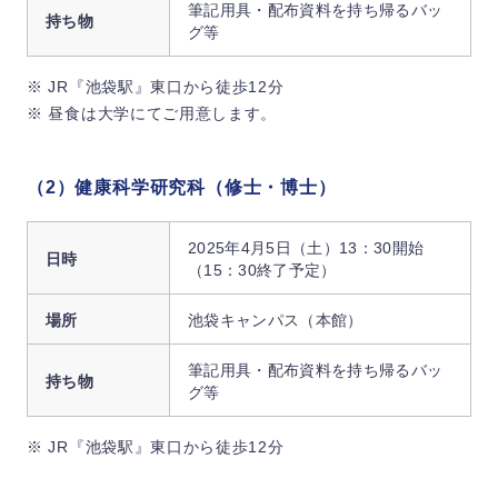
筆記用具・配布資料を持ち帰るバッ
持ち物
グ等
※ JR『池袋駅』東口から徒歩12分
※ 昼食は大学にてご用意します。
（2）健康科学研究科（修士・博士）
2025年4月5日（土）13：30開始
日時
（15：30終了予定）
場所
池袋キャンパス（本館）
筆記用具・配布資料を持ち帰るバッ
持ち物
グ等
※ JR『池袋駅』東口から徒歩12分