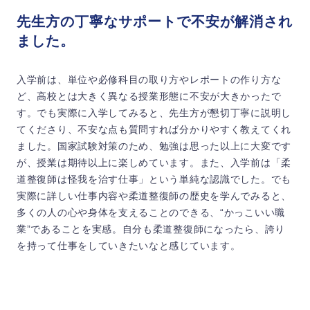
先生方の丁寧なサポートで不安が解消され
ました。
入学前は、単位や必修科目の取り方やレポートの作り方な
ど、高校とは大きく異なる授業形態に不安が大きかったで
す。でも実際に入学してみると、先生方が懇切丁寧に説明し
てくださり、不安な点も質問すれば分かりやすく教えてくれ
ました。国家試験対策のため、勉強は思った以上に大変です
が、授業は期待以上に楽しめています。また、入学前は「柔
道整復師は怪我を治す仕事」という単純な認識でした。でも
実際に詳しい仕事内容や柔道整復師の歴史を学んでみると、
多くの人の心や身体を支えることのできる、“かっこいい職
業”であることを実感。自分も柔道整復師になったら、誇り
を持って仕事をしていきたいなと感じています。