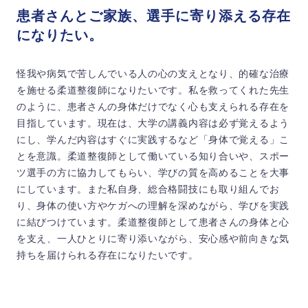
患者さんとご家族、選手に寄り添える存在
になりたい。
怪我や病気で苦しんでいる人の心の支えとなり、的確な治療
を施せる柔道整復師になりたいです。私を救ってくれた先生
のように、患者さんの身体だけでなく心も支えられる存在を
目指しています。現在は、大学の講義内容は必ず覚えるよう
にし、学んだ内容はすぐに実践するなど「身体で覚える」こ
とを意識。柔道整復師として働いている知り合いや、スポー
ツ選手の方に協力してもらい、学びの質を高めることを大事
にしています。また私自身、総合格闘技にも取り組んでお
り、身体の使い方やケガへの理解を深めながら、学びを実践
に結びつけています。柔道整復師として患者さんの身体と心
を支え、一人ひとりに寄り添いながら、安心感や前向きな気
持ちを届けられる存在になりたいです。