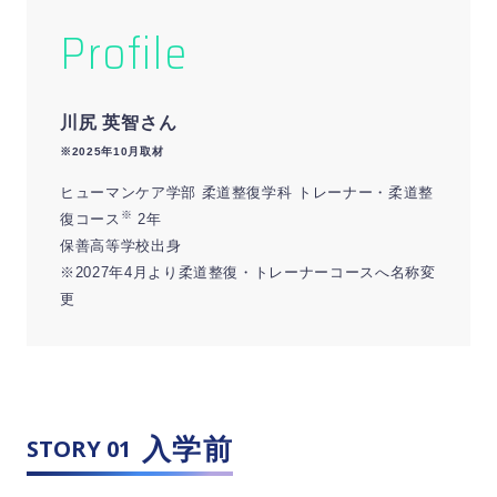
Profile
川尻 英智さん
※2025年10月取材
ヒューマンケア学部 柔道整復学科 トレーナー・柔道整
※
復コース
2年
保善高等学校出身
※2027年4月より柔道整復・トレーナーコースへ名称変
更
入学前
STORY 01