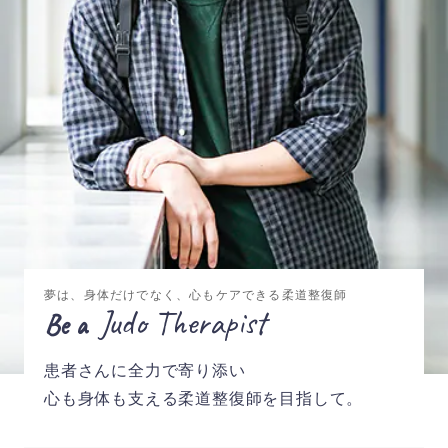
夢は、身体だけでなく、心もケアできる柔道整復師
Judo Therapist
Be a
患者さんに全力で寄り添い
心も身体も支える柔道整復師を目指して。