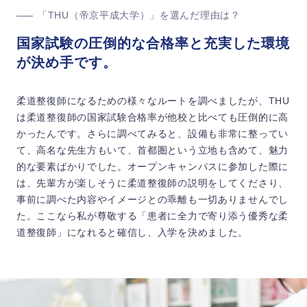
「THU（帝京平成大学）」を選んだ理由は？
国家試験の圧倒的な合格率と充実した環境
が決め手です。
柔道整復師になるための様々なルートを調べましたが、THU
は柔道整復師の国家試験合格率が他校と比べても圧倒的に高
かったんです。さらに調べてみると、設備も非常に整ってい
て、高名な先生方もいて、首都圏という立地も含めて、魅力
的な要素ばかりでした。オープンキャンパスに参加した際に
は、先輩方が楽しそうに柔道整復師の説明をしてくださり、
事前に調べた内容やイメージとの乖離も一切ありませんでし
た。ここなら私が尊敬する「患者に全力で寄り添う優秀な柔
道整復師」になれると確信し、入学を決めました。