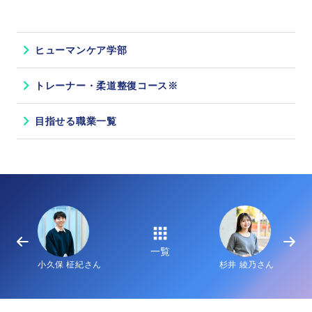
ヒューマンケア学部
トレーナー・柔道整復コース※
目指せる職業一覧
一覧
小久保 柾紀さん
杉井 綾乃さん