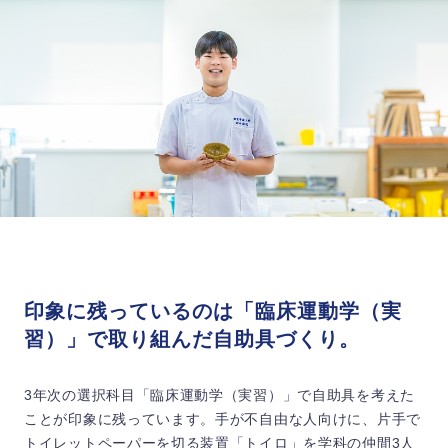
印象に残っているのは「臨床運動学（実
習）」で取り組んだ自助具づくり。
3年次の選択科目「臨床運動学（実習）」で自助具を考えた
ことが印象に残っています。手が不自由な人向けに、片手で
トイレットペーパーを切る装置「トイロ」を学科の仲間3人