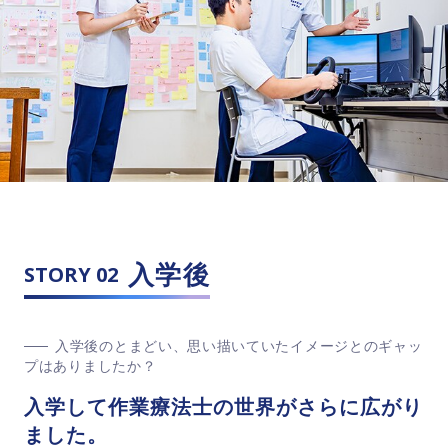
入学後
STORY 02
入学後のとまどい、思い描いていたイメージとのギャッ
プはありましたか？
入学して作業療法士の世界がさらに広がり
ました。