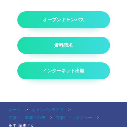
オープンキャンパス
資料請求
インターネット出願
ホーム
キャンパスライフ
在学生・卒業生の声
在学生インタビュー
田中 海成さん