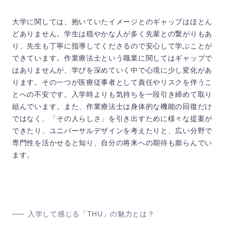
大学に関しては、抱いていたイメージとのギャップはほとん
どありません。学生は穏やかな人が多く先輩との繋がりもあ
り、先生も丁寧に指導してくださるので安心して学ぶことが
できています。作業療法士という職業に関してはギャップで
はありませんが、学びを深めていく中で心境に少し変化があ
ります。その一つが医療従事者として責任やリスクを伴うこ
とへの不安です。入学時よりも気持ちを一段引き締めて取り
組んでいます。また、作業療法士は身体的な機能の回復だけ
ではなく、「その人らしさ」を引き出すために様々な提案が
できたり、ユニバーサルデザインを考えたりと、広い分野で
専門性を活かせると知り、自分の将来への期待も膨らんでい
ます。
入学して感じる「THU」の魅力とは？