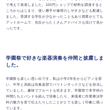
で考えて発表しました。100円ショップで材料を調達すると
ころからはじまり、使い勝手や修理のしやすさなども配慮し
ました。受講する学生が少なかったこともあり授業がとても
アットホームで、先生からたくさんアドバイスも頂けて良か
ったです。
学園祭で好きな楽器演奏を仲間と披露しま
した。
学園祭も楽しい思い出です。私は小学2年生からピアノを習
い、中学と高校は吹奏楽部でバリトンサックスなどを担当し
ていました。趣味でフルートも吹きます。学園祭で本学科の
仲間たちとバンドを組んで演奏したり、来場者に作業療法学
科の魅力を皆で伝えたりしたことがとても楽しく印象に残っ
ています。