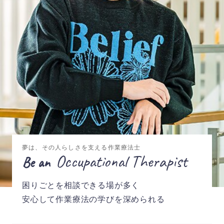
夢は、その人らしさを支える作業療法士
Occupational Therapist
Be an
困りごとを相談できる場が多く
安心して作業療法の学びを深められる