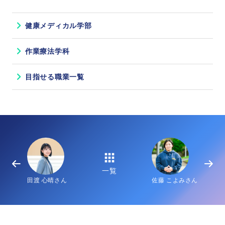
健康メディカル学部
作業療法学科
目指せる職業一覧
一覧
田渡 心晴さん
佐藤 こよみさん