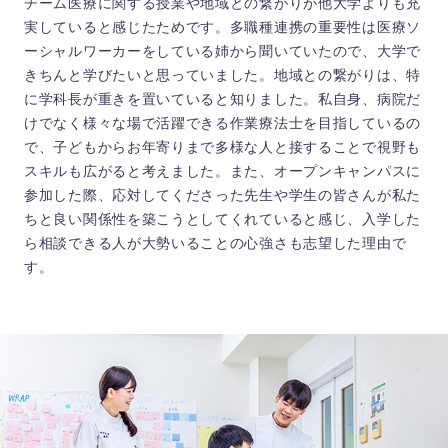
チーム医療に関する授業や地域との繋がりが他大学よりも充
実していると感じたためです。多職種連携の重要性は医療ソ
ーシャルワーカーをしている姉から聞いていたので、大学で
きちんと学びたいと思っていました。地域との繋がりは、特
に学科長が重きを置いていると知りました。私自身、病院だ
けでなく様々な場で活躍できる作業療法士を目指しているの
で、子どもからお年寄りまで多様な人と接することで視野も
スキルも広がると考えました。また、オープンキャンパスに
参加した際、応対してくださった先生や学生の皆さんが私た
ちと良い関係性を築こうとしてくれていると感じ、入学した
ら相談できる人が大勢いることの心強さも志望した理由で
す。