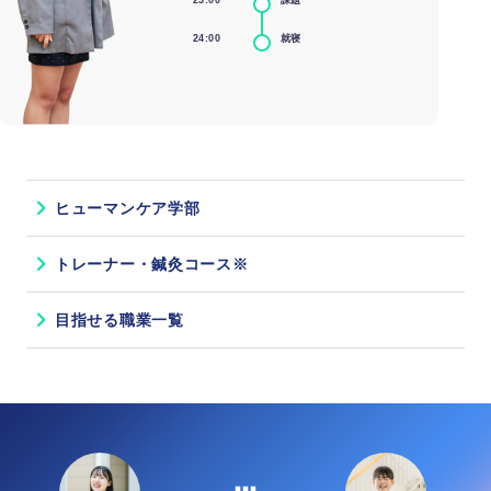
24:00
就寝
ヒューマンケア学部
トレーナー・鍼灸コース※
目指せる職業一覧