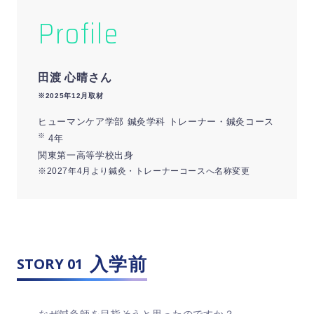
Profile
田渡 心晴さん
※2025年12月取材
ヒューマンケア学部 鍼灸学科 トレーナー・鍼灸コース
※
4年
関東第一高等学校出身
※2027年4月より鍼灸・トレーナーコースへ名称変更
入学前
STORY 01
なぜ鍼灸師を目指そうと思ったのですか？