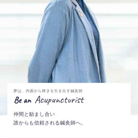
夢は、内面から輝きを引き出す鍼灸師
Acupuncturist
Be an
仲間と励まし合い
誰からも信頼される鍼灸師へ。