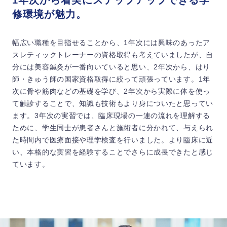
修環境が魅力。
幅広い職種を目指せることから、1年次には興味のあったア
スレティックトレーナーの資格取得も考えていましたが、自
分には美容鍼灸が一番向いていると思い、2年次から、はり
師・きゅう師の国家資格取得に絞って頑張っています。1年
次に骨や筋肉などの基礎を学び、2年次から実際に体を使っ
て触診することで、知識も技術もより身についたと思ってい
ます。3年次の実習では、臨床現場の一連の流れを理解する
ために、学生同士が患者さんと施術者に分かれて、与えられ
た時間内で医療面接や理学検査を行いました。より臨床に近
い、本格的な実習を経験することでさらに成長できたと感じ
ています。