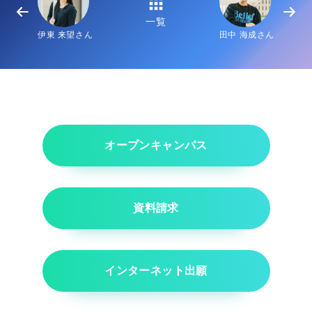
一覧
伊東 来望さん
田中 海成さん
オープンキャンパス
資料請求
インターネット出願