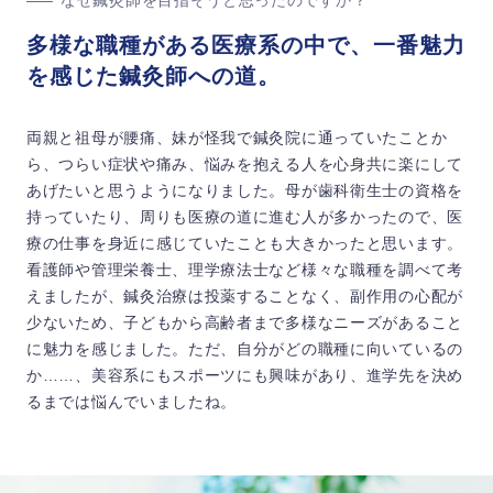
多様な職種がある医療系の中で、一番魅力
を感じた鍼灸師への道。
両親と祖母が腰痛、妹が怪我で鍼灸院に通っていたことか
ら、つらい症状や痛み、悩みを抱える人を心身共に楽にして
あげたいと思うようになりました。母が歯科衛生士の資格を
持っていたり、周りも医療の道に進む人が多かったので、医
療の仕事を身近に感じていたことも大きかったと思います。
看護師や管理栄養士、理学療法士など様々な職種を調べて考
えましたが、鍼灸治療は投薬することなく、副作用の心配が
少ないため、子どもから高齢者まで多様なニーズがあること
に魅力を感じました。ただ、自分がどの職種に向いているの
か……、美容系にもスポーツにも興味があり、進学先を決め
るまでは悩んでいましたね。