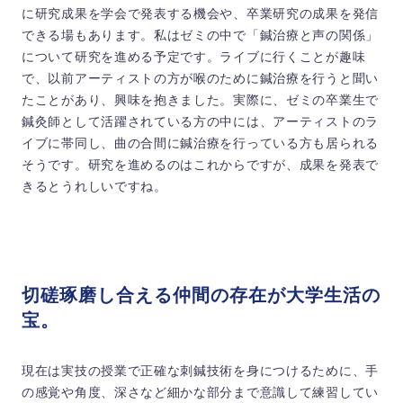
に研究成果を学会で発表する機会や、卒業研究の成果を発信
できる場もあります。私はゼミの中で「鍼治療と声の関係」
について研究を進める予定です。ライブに行くことが趣味
で、以前アーティストの方が喉のために鍼治療を行うと聞い
たことがあり、興味を抱きました。実際に、ゼミの卒業生で
鍼灸師として活躍されている方の中には、アーティストのラ
イブに帯同し、曲の合間に鍼治療を行っている方も居られる
そうです。研究を進めるのはこれからですが、成果を発表で
きるとうれしいですね。
切磋琢磨し合える仲間の存在が大学生活の
宝。
現在は実技の授業で正確な刺鍼技術を身につけるために、手
の感覚や角度、深さなど細かな部分まで意識して練習してい