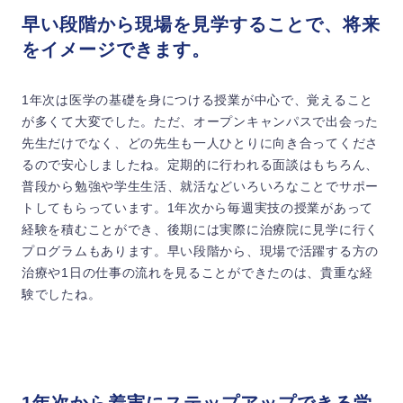
早い段階から現場を見学することで、将来
をイメージできます。
1年次は医学の基礎を身につける授業が中心で、覚えること
が多くて大変でした。ただ、オープンキャンパスで出会った
先生だけでなく、どの先生も一人ひとりに向き合ってくださ
るので安心しましたね。定期的に行われる面談はもちろん、
普段から勉強や学生生活、就活などいろいろなことでサポー
トしてもらっています。1年次から毎週実技の授業があって
経験を積むことができ、後期には実際に治療院に見学に行く
プログラムもあります。早い段階から、現場で活躍する方の
治療や1日の仕事の流れを見ることができたのは、貴重な経
験でしたね。
1年次から着実にステップアップできる学