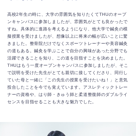
高校2年生の時に、大学の雰囲気を知りたくてTHUのオープ
ンキャンパスに参加しましたが、雰囲気がとても良かったで
すね。具体的に進路を考えるようになり、他大学で鍼灸の模
擬授業を受けましたが、想像以上に将来の幅が広いことに驚
きました。整骨院だけでなくスポーツトレーナーや美容鍼灸
の道もある。鍼灸を学ぶことで自分の興味があった分野でも
活躍できることを知り、この道を目指すことを決めました。
THUはもう一度オープンキャンパスに参加しましたが、そこ
で説明を受けた先生がとても親切に接してくださり、同行し
ていた母と一緒に「この先生の授業を受けたいね！」と意気
投合したことを今でも覚えています。アスレティックトレー
ナーの資格や、はり師・きゅう師と柔道整復師のダブルライ
センスを目指せることも大きな魅力でした。