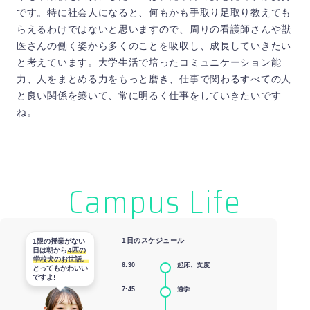
です。特に社会人になると、何もかも手取り足取り教えても
らえるわけではないと思いますので、周りの看護師さんや獣
医さんの働く姿から多くのことを吸収し、成長していきたい
と考えています。大学生活で培ったコミュニケーション能
力、人をまとめる力をもっと磨き、仕事で関わるすべての人
と良い関係を築いて、常に明るく仕事をしていきたいです
ね。
Campus Life
1日のスケジュール
1限の授業がない
日は朝から
4匹の
学校犬のお世話。
6:30
起床、支度
とってもかわいい
ですよ!
7:45
通学