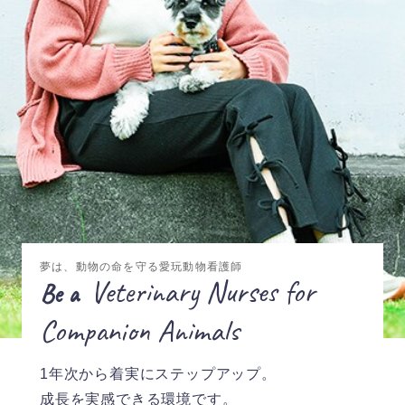
夢は、動物の命を守る愛玩動物看護師
Veterinary Nurses for
Be a
Companion Animals
1年次から着実にステップアップ。
成長を実感できる環境です。