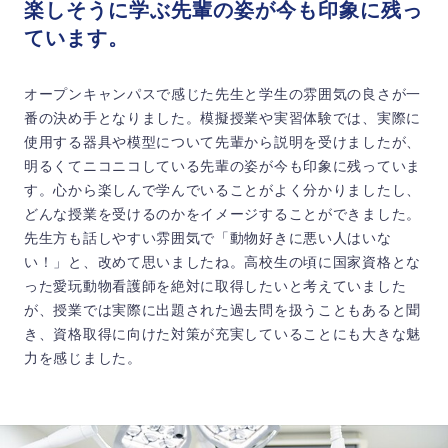
楽しそうに学ぶ先輩の姿が今も印象に残っ
ています。
オープンキャンパスで感じた先生と学生の雰囲気の良さが一
番の決め手となりました。模擬授業や実習体験では、実際に
使用する器具や模型について先輩から説明を受けましたが、
明るくてニコニコしている先輩の姿が今も印象に残っていま
す。心から楽しんで学んでいることがよく分かりましたし、
どんな授業を受けるのかをイメージすることができました。
先生方も話しやすい雰囲気で「動物好きに悪い人はいな
い！」と、改めて思いましたね。高校生の頃に国家資格とな
った愛玩動物看護師を絶対に取得したいと考えていました
が、授業では実際に出題された過去問を扱うこともあると聞
き、資格取得に向けた対策が充実していることにも大きな魅
力を感じました。