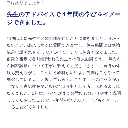
プはありましたか？
先生のアドバイスで４年間の学びをイメー
ジできました。
想像以上に先生方との距離が近いことに驚きました。分から
ないことがあればすぐに質問できますし、休み時間には勉強
以外の話も気さくにできるので、すぐに仲良くなりました。
前期と後期で各1回行われる先生との個人面談では、1年次か
ら国家試験について丁寧に教えてくださいます。ご自身の体
験も交えながら「こういう教材がいいよ。先輩はこうやって
勉強しているよ」と教えてもらえたことで、一気に不安がな
くなり国家試験を早い段階で自分事として考えられるように
なりました。1年次から4年次までの学びも分かりやすく説明
してくださったことで、4年間の学びのステップもイメージ
することができました。