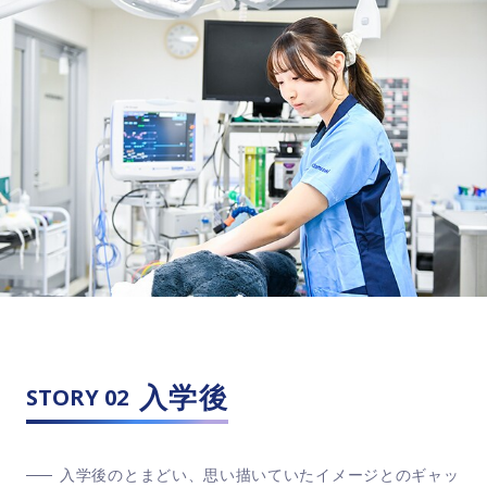
入学後
STORY 02
入学後のとまどい、思い描いていたイメージとのギャッ