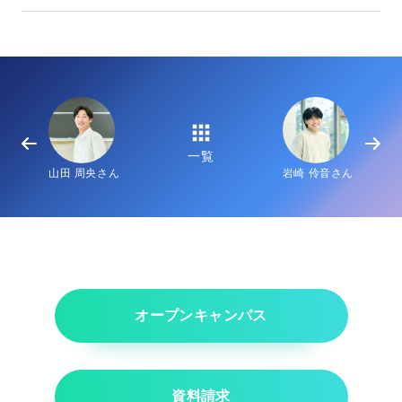
一覧
山田 周央さん
岩崎 伶音さん
オープンキャンパス
資料請求