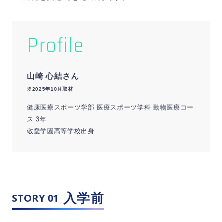
Profile
山崎 心結さん
※2025年10月取材
健康医療スポーツ学部 医療スポーツ学科 動物医療コー
ス 3年
敬愛学園高等学校出身
入学前
STORY 01