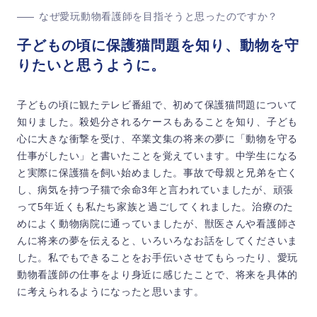
なぜ愛玩動物看護師を目指そうと思ったのですか？
子どもの頃に保護猫問題を知り、動物を守
りたいと思うように。
子どもの頃に観たテレビ番組で、初めて保護猫問題について
知りました。殺処分されるケースもあることを知り、子ども
心に大きな衝撃を受け、卒業文集の将来の夢に「動物を守る
仕事がしたい」と書いたことを覚えています。中学生になる
と実際に保護猫を飼い始めました。事故で母親と兄弟を亡く
し、病気を持つ子猫で余命3年と言われていましたが、頑張
って5年近くも私たち家族と過ごしてくれました。治療のた
めによく動物病院に通っていましたが、獣医さんや看護師さ
んに将来の夢を伝えると、いろいろなお話をしてくださいま
した。私でもできることをお手伝いさせてもらったり、愛玩
動物看護師の仕事をより身近に感じたことで、将来を具体的
に考えられるようになったと思います。