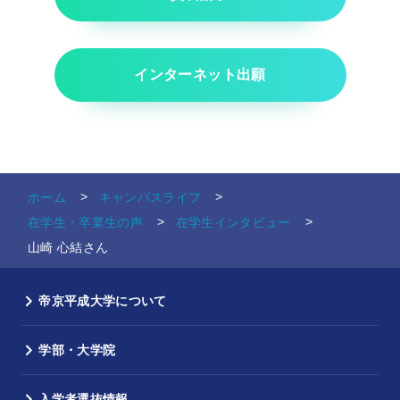
インターネット出願
ホーム
キャンパスライフ
在学生・卒業生の声
在学生インタビュー
山崎 心結さん
帝京平成大学について
学部・大学院
入学者選抜情報