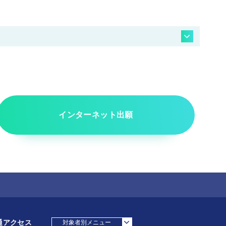
インターネット出願
通アクセス
対象者別メニュー
採用担当の方