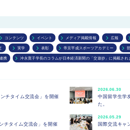
ス
資料請求
コンテンツ
イベント
メディア掲載情報
広報
究
実学
表彰
帝京平成スポーツアカデミー
連携
冲永寛子学長のコラムが日本経済新聞の「交遊抄」に掲載され
2026.06.30
ランチタイム交流会」を開催
中国留学生学
た。
2026.05.29
ンチタイム交流会」を開催
国際交流キャ