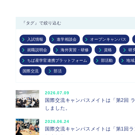
オープンキャンパ
『タグ』で絞り込む
入試情報
進学相談会
オープンキャンパス
就職説明会
海外実習・研修
資格
研
ちば産学官連携プラットフォーム
部活動
地域
国際交流
部活
2026.07.09
国際交流キャンパスメイトは「第2回 
しました。
2026.06.24
国際交流キャンパスメイトは「第1回ラ