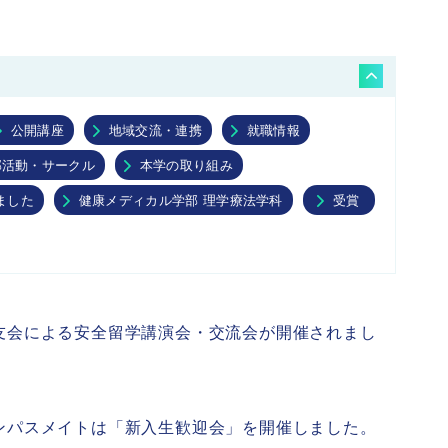
インターネット出願
公開講座
地域交流・連携
就職情報
部活動・サークル
本学の取り組み
ました
健康メディカル学部 理学療法学科
受賞
友会による安全留学講演会・交流会が開催されまし
ンパスメイトは「新入生歓迎会」を開催しました。