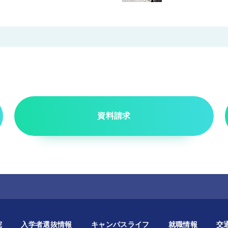
資料請求
院
入学者選抜情報
キャンパスライフ
就職情報
交