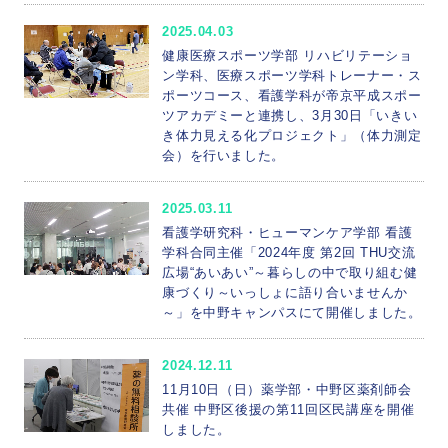
2025.04.03
健康医療スポーツ学部 リハビリテーショ
ン学科、医療スポーツ学科トレーナー・ス
ポーツコース、看護学科が帝京平成スポー
ツアカデミーと連携し、3月30日「いきい
き体力見える化プロジェクト」（体力測定
会）を行いました。
2025.03.11
看護学研究科・ヒューマンケア学部 看護
学科合同主催「2024年度 第2回 THU交流
広場“あいあい”～暮らしの中で取り組む健
康づくり～いっしょに語り合いませんか
～」を中野キャンパスにて開催しました。
2024.12.11
11月10日（日）薬学部・中野区薬剤師会
共催 中野区後援の第11回区民講座を開催
しました。