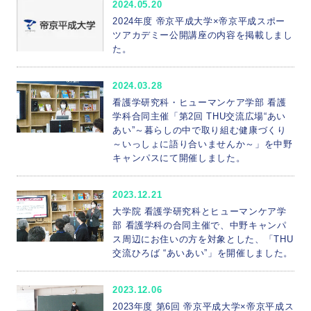
2024.05.20
2024年度 帝京平成大学×帝京平成スポー
ツアカデミー公開講座の内容を掲載しまし
た。
2024.03.28
看護学研究科・ヒューマンケア学部 看護
学科合同主催「第2回 THU交流広場“あい
あい”～暮らしの中で取り組む健康づくり
～いっしょに語り合いませんか～」を中野
キャンパスにて開催しました。
2023.12.21
大学院 看護学研究科とヒューマンケア学
部 看護学科の合同主催で、中野キャンパ
ス周辺にお住いの方を対象とした、「THU
交流ひろば “あいあい”」を開催しました。
2023.12.06
2023年度 第6回 帝京平成大学×帝京平成ス