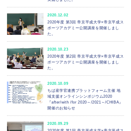
2020.12.02
2020年度 第3回 帝京平成大学×帝京平成ス
ポーツアカデミー公開講座を開催しまし
た。
2020.10.23
2020年度 第2回 帝京平成大学×帝京平成ス
ポーツアカデミー公開講座を開催しまし
た。
2020.10.09
ちば産学官連携プラットフォーム主催 地
域支援オンラインシンポジウム2020
『after/with /for 2020～/2021～/CHIBA』
開催のお知らせ
2020.09.29
2020年度 第1回 帝京平成大学×帝京平成ス