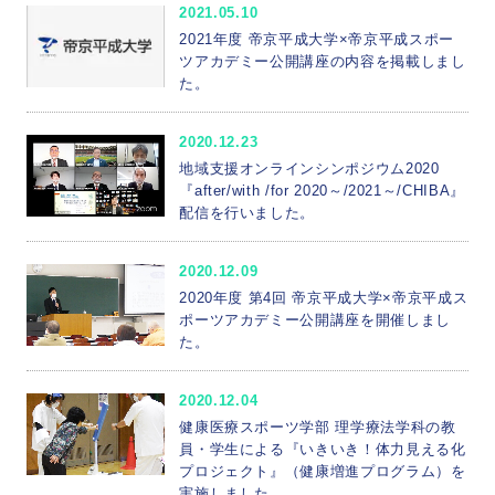
2021.05.10
2021年度 帝京平成大学×帝京平成スポー
ツアカデミー公開講座の内容を掲載しまし
た。
2020.12.23
地域支援オンラインシンポジウム2020
『after/with /for 2020～/2021～/CHIBA』
配信を行いました。
2020.12.09
2020年度 第4回 帝京平成大学×帝京平成ス
ポーツアカデミー公開講座を開催しまし
た。
2020.12.04
健康医療スポーツ学部 理学療法学科の教
員・学生による『いきいき！体力見える化
プロジェクト』（健康増進プログラム）を
実施しました。