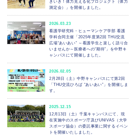
きいき！体力見える化プロジェクト（体力
測定会）」を開催しました。
2026.03.23
看護学研究科・ヒューマンケア学部 看護
学科合同主催「2025年度第2回 THU交流
広場“あいあい” ～看護学生と楽しく語り合
いませんか～医療者への“期待”」を中野キ
ャンパスにて開催しました。
2026.02.05
2月28日（土）中野キャンパスにて第2回
「THU交流ひろば “あいあい”」を開催しま
す。
2025.12.15
12月13日（土）千葉キャンパスにて、現
在実施中のスポーツ庁及びUNIVAS（大学
スポーツ協会）の委託事業に関するイベン
トを開催いたしました。